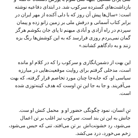
بازداشت‌های گسترده‌ سرکوب شد. در ابتدای دفاعیه نوشته
است: «سال‌ها پیش آن روز که با دلی آکنده از مهر ایران در
برابر کتاب آسمانی و درفش ملی بر زمین زانو زده و پیمان
سپردم در راه آزادی و آبادی میهنم تا پای جان بکوشم هرگز
گمان نمی‌بردم روزی فرارسد که به این کوشش‌ها رنگ بزه
زنند و به دادگاهم کشانند.»
این بهت از دشمن‌انگاری و سرکوب را که در کلام او مانده
است، مدخلی گرفتم برای روایت موقعیت‌هایی در مبارزه
سیاسی او، که جابه‌جا چنان مورد تخاصم قرار گرفته، که بهت
می‌آفریند. و جا به جا این تنِ اوست که هدف کینه‌توزی شده
است.
تنِ انسان، نمود چگونگی حضور او و محمل کنش او ست.
جانش به این تن بند است. سرکوب نیز اغلب بر تن اعمال
می‌شود، رد خشونت‌‌اش بر تن می‌افتد، تنی که حبس می‌شود،
زخم می‌خورد، درد می‌کشد.