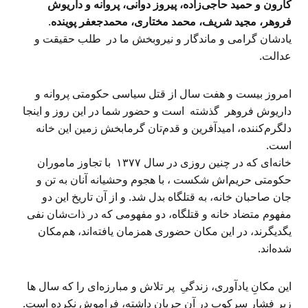
کارون و حمید حاجی‌زاده، پیروز دوانی، پروانه و داریوش
فروهر، مجید شریف، محمد مختاری، محمدجعفر پوینده
.
یادشان گرامی و ماندگار و نیروبخش ما در طلب حقیقت و
عدالت.
امروز بیست و هفت سال از قتل سیاسی حکومتی پروانه و
داریوش فروهر گذشته است و حضور شما در این روز و اینجا
دلگرم‌کننده، امیدآفرین و قدم‌تان گرمابخش زمین این خانه
است.
خانه‌ای که در چنین روزی در سال ۱۳۷۷ با تجاوز ماموران
حکومتی حریم‌اش شکست ، با هجوم وحشیانه آنان به تن و
جان صاحبان خانه، به قتلگاه بدل شد. و از آن تاریخ این دو
مفهوم متضاد خانه و قتلگاه، دو مفهومی که در ذات‌شان نفی
یگدیگرند، در این مکان حضوری همزمان یافته‌اند، هم‌مکان
شده‌اند.
این مکانِ یادآوری، زندگیِ پر تلاش و مبارزه‌ای را که سال ها
زیر فشار سرکوب در آن جریان داشته، فراموش نکرده است.