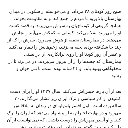
صبح روز کودتای ۲۸ مرداد، او می‌خواسته از سکویی در میدان
بهارستان بالا برود تا مردم را جمع کند و به مقاومت بخواند.
همانجا گروهی از کودتاچیان به سرش می‌ریزند. به قصد کشت
او را می‌زنند. تقلا می‌کند، کسانی به کمکش می‌آیند و نجاتش
می‌دهند. در بیمارستان نجمیه از هوش می رود، سرش را که از
چند جا شکافته بوده، بخیه می‌زنند، زخم‌هایش را تیمار می‌کنند
و عصر آن روز کودتا او را روی برانکاردی از درِ پشتی
بیمارستان که جسدها را از آن بیرون می‌بردند، در می‌برند تا در
مخفیگاهی بهبود یابد. او ۲۴ ساله بوده است، با تنی جوان و
رشید.
بعد از آن بارها حبس‌اش می‌کنند. سال ۱۳۳۷ او را برای دست
کشیدن از کار سیاسی و ترک ایران زیر فشار می‌گذارند.۳۰
ساله بوده است. اول افسر بلندپا‌یه‌ای در زندان به ملاقاتش
می‌رود و در نهایت احترام به او پیشنهاد می‌دهد که ایران را ترک
کند. و او آنقدر میهن‌اش را دوست داشت، که نمی‌توانست از آن
دل بکند و برود. گفته بود زندان را به رفتن ترجیح می‌دهد.