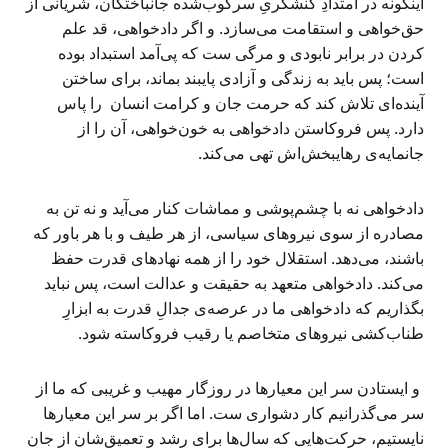
اینگونه در امتدادِ کنشگریِ سرکوب‌شده جانباختگان، شریانی از
حق‌خواهی و استقامت می‌سازد. و اگر دادخواهی، قد علم
کردن در برابر نابودی و مرگی ست که پی‌آمد استبداد بوده
است؛ پس باید به زندگی و آزادی پایبند بماند، برای ساختن
آینده‌ای تلاش کند که حرمت جان و کرامت انسان را پاس
دارد. پس فروکاستن دادخواهی به خون‌خواهی، آن را از
جانمایه‌ی رهایبخش‌اش تهی می‌کند.
دادخواهی نه با چشم‌پوشی و مماشات کنار می‌آید و نه تن به
مصادره از سوی نیروهای سیاسی، از هر طیف و با هر باور که
باشند، می‌دهد. استقلال خود را از همه نهادهای قدرت حفظ
می‌کند. دادخواهی متعهد به حقیقت و عدالت است، پس نباید
بگذاریم که دادخواهی ما در عرصه‌ی جدالِ قدرت به ابزارِ
طناب‌کشی نیروهای متخاصم یا رقیب فروکاسته شود.
و ایستادن سر این معیارها در روزگار مهیب و غریبی که ما از
سر می‌گذرانیم کار دشواری ست. اما اگر بر سر این معیارها
نایستیم، حرکت‌هایی که سال‌ها برای رشد و تعمیق‌شان از جان