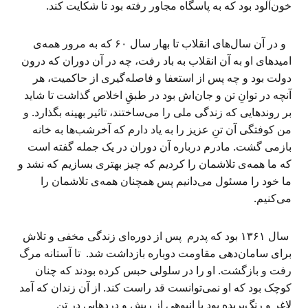
خون‌آلود بود که به پاسگاه مجاور رفته بود تا شکایت کند.
و در آن سال‌های انقلاب تا بهار سال ۶۰ که به مرور همه‌ی
امیدهای او به آن انقلاب به باد رفت، چه در آن دوران که درون
دولت بود و چه پس از استعفا و فاصله‌گیری از حاکمیت، هر
آنچه در توانِ تن و جان‌اش بود در طبقِ اخلاص گذاشت تا شاید
بر روندهایی که زندگی ملی را می‌ساختند، تاثیر بهینه بگذارد. و
من کوفتگی آن تنِ عزیز را به یاد دارم که آخرشب‌ها به خانه
بازمی گشت. مادرم درباره آن دوران در یک جمله گفته است
که ما همه‌ی تلاشمان را کردیم که چیز بهتری بسازیم که نشد و
ما خود را مسئول می‌دانیم پس همچنان همه‌ی تلاشمان را
می‌کنیم.
سال ۱۳۶۱ بود که پدرم پس از دوره‌ای زندگی مخفی و تلاش
برای سامان‌دهی مقاومت دوباره بازداشت شد. تا آستانه مرگ
رفت و بازگشت. او را در سلولی حبس کرده بودند که چنان
کوچک بود که او نمی‌توانست قد راست کند. از آن زندان که آمد
لاغر و رنگ‌پریده بود با انبوهی از ریش و دردهایی در تن