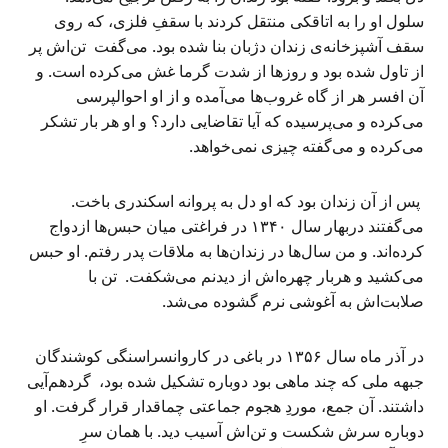
سلول او را به اتاقکی منتقل کردند با سقفِ فلزی، که روی
سقف آشپزخانه‌ی زندان دژبان بنا شده بود. می‌گفت تن‌اش پر
از تاول شده بود و روزها از شدت گرما غش می‌کرده است. و
آن افسر هر از گاه غروب‌ها می‌آمده و از او احوالپرسی
می‌کرده و می‌پرسیده که آیا تقاضایی دارد؟ و او هر بار تشکر
می‌کرده و می‌‌‌گفته چیزی نمی‌خواهد.
پس از آن زندان بود که او دل به پروانه اسکندری باخت.
می‌گفتند دربهار سال ۱۳۴۰ در فراغتی میان حبس‌ها ازدواج
کرده‌‌‌اند. و من سال‌ها در زندان‌ها به ملاقات پدر رفتم. او حبس
می‌کشید و هربار چهره‌اش از دیدنم می‌شکفت. تن با
صلابت‌اش به آغوشی نرم گشوده می‌شد.
در آذر ماه سال ۱۳۵۶ در باغی در کاروانسراسنگی کوشندگان
جبهه ملی که چند ماهی بود دوباره تشکیل شده بود، گردهم‌آیی
داشتند. آن جمع، موردِ هجوم جماعتی چماقدار قرار گرفت. او
دوباره سرش شکست و تن‌اش آسیب دید. با همان سرِ