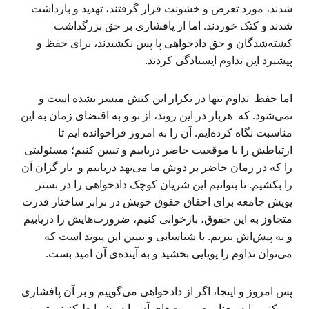
شدند، مورد تعرض و خشونت قرار گرفتند، تهدید و بازداشت
شدند و کتک خوردند. اما از پافشاری بر حق بزرگداشت
کشته‌شدگان و حق دادخواهی پا پس نکشیدند، برای حفظ و
پیشبرد این تداوم ایستادگی کردند.
اما حفظ تداوم تنها در تکرار این کنش میسر نشده است و
نمی‌شود. که هربار در این روند، از نو و به اقتضای زمان به این
مناسبت نگاه کرده‌ایم. آن را به امروز فراخوانده ایم تا
ارتباطش را با موقعیت حاضر دریابیم و تبیین کنیم؛ مسئولیتی
را که در زمان حاضر بر دوش ما می‌نهد دریابیم و بار گران آن
را بکشیم. تا بتوانیم این شریان کوچک دادخواهی را در بستر
پویش جامعه برای احقاق حقوق خویش در برابر ساختار قدرت
متجاوز به این حقوق، بازخوانی کنیم، ضرورت‌هایش را دریابیم
و به پیش‌اش ببریم. با شناسایی و تبیین این پیوند است که
می‌توان تداوم را پویایی بخشید و به آینده‌ی آن امید بست.
پس امروز و اینجا، اگر از دادخواهی می‌گوییم و بر آن پافشاری
می‌کنیم باید معنا و ضرورت‌های آن را در شرایط کنونی تبیین