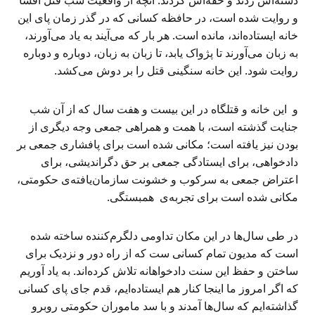
و روایت شده است، در حافظه کسانی که در گذر زمان پای این
خانه ایستاده‌اند، مانده است. هر بار که می‌آیند به یاد می‌آورند،
به زبان می‌آورند تا پژواک یابد، تا زبان به زبان، دوباره و دوباره
روایت شود. این خانه سنگینی قتل را بر دوش می‌کشد.
و این خانه و قتلگاه در این بیست و هفت سال که از آن شب
جنایت گذشته است، با همت و همراهی جمعی وجه دیگری از
بودن نیز یافته است؛ مکانی شده است برای پافشاری جمعی بر
دادخواهی، برای ایستادگی جمعی بر حق دگراندیشی، برای
اعتراض جمعی به سرکوب و خشونت سازمان‌یافته‌ی حکومتی،
مکانی شده است برای تجربه‌ی همبستگی.
در طی سال‌ها در این مکان تداومی دلگرم‌کننده ساخته شده
است که مدیون تمام کسانی ست که از راه دور و نزدیک برای
ساختن و حفظ این سنت دادخواهانه تلاش کرده‌اند. به یاد آوریم
که اگر امروز ما اینجا کنار هم ایستاده‌ایم، قدم جای پای کسانی
گذاشته‌ایم که سال‌ها آمدند و با سد ماموران حکومتی روبرو