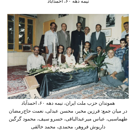
نیمه دهه ۶۰، احمدآباد
هموندان حزب ملت ایران، نیمه دهه ۶۰، احمدآباد
در میان جمع: فرزین مخبر، محسن عبدلی، نعمت حاج‌رمضان
طهماسبی، عباس میرعبدالباقی، خسرو سیف، محمود گرگین
داریوش فروهر، محمدی، محمد خالقی