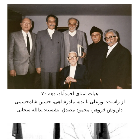
هیات امنای احمدآباد، دهه ۷۰
از راست: نورعلی تابنده، مادرشاهی، حسین شاه‌حسینی
داریوش فروهر، محمود مصدق. نشسته: یدالله سحابی