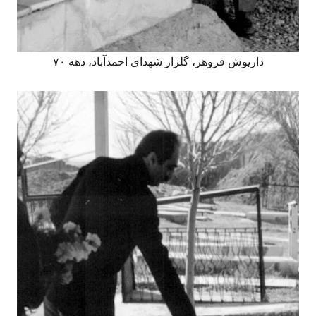
داریوش فروهر، گلزار شهدای احمدآباد، دهه ۷۰