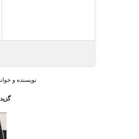
نویسنده و خوانن
گزیده