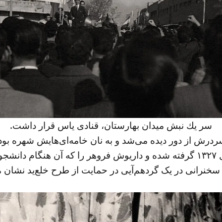
سر یك نبش‌ میدان بهارستان، قنادی‌ یاس‌ قرار داشت.
درش‌ از دور دیده‌ می‌شد و به‌ نان‌ خامه‌ای‌هایش‌ شهره بود
ق بود
سخنرانی در یک گردهم‌آیی در حمایت از طرح خلع‌ید نشان م