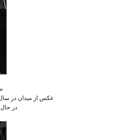
سر
عکس از میدان در سال ۱۳۲۷ گرفته شده و داریوش فروهر را که آن هنگام دانشجوی سال اول حقو
در حال 