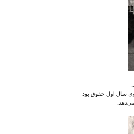
.
ی‌دهد.