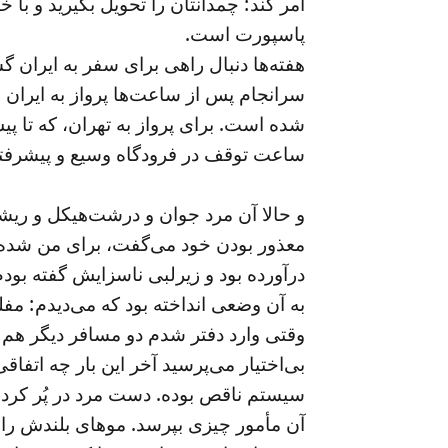
امر کند: چمدانتان را تحویل بگیرید و با
پاسپورت است.
هفته‌ها دنبال راهی برای سفر به ایران گش
سرانجام پس از ساعت‌ها پرواز به ایران ر
شده است. برای پرواز به تهران، که تا پ
ساعت توقف در فرودگاه وسیع و پیشرفته
و حالا آن مرد جوان و درشت‌هیکل و ریش
معذور بودن خود می‌گفت، برای من شده بو
درآورده بود و زیرلبی ناسزایش گفته بودم
به آن وضعی انداخته بود که می‌دیدم: مف
وقتی وارد دفتر شدم دو مسافر دیگر هم 
بی‌اختیار می‌پرسید آخر این بار چه اتفا
سیستم ناقص بوده. دست مرد در پُر کردن 
آن مأمور چیزی بپرسد. موهای بلندش را 