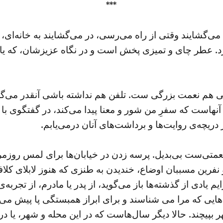
***
شایند وقتی از راه می‌رسی، در می‌گشایند به خانه‌ای، که م
بگیرد. عطر چای و تمیزی پخش است و در نگاه عزیزشان، که 
م نعمت بزرگی ست. تلفن هم نداشته باشی آنقدر می‌گردند ت
آنهاست که سفرِ من شور و معنا پیدا می‌کند، در گفتگوی با
ریچه‌ی روایت‌ها و برداشت‌های آنان درمی‌یابم.
متی‌ست بی‌بدیل. پرسه زدن در خیابان‌ها برای لمس روزمر
 نفرین مسببان اوضاع، خندیدن به طنزی که هنوز لابلای کلا
یادی از گذشته‌ها باز می‌گوید، از پدر یا مادرم، از تجربه‌ی
هایی که مرا می شناسند و برای ابراز همبستگی پا پیش می‌گذا
 شهر بپیچند. حالا دیگر سال‌هاست که در این محله و شهر، یا 