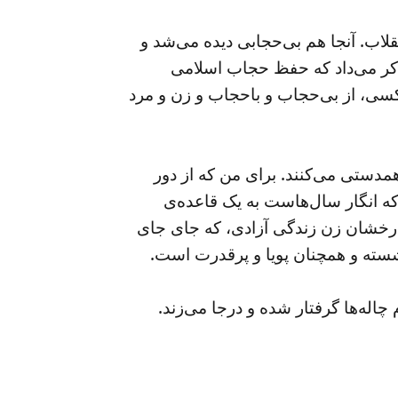
شدم، خط ۴، از دروازه دولت تا میدان انقلاب. آنجا هم بی‌حجابی دیده می‌شد و
تذکر می‌داد که حفظ حجاب اسلامی
 کسی، از بی‌حجاب و باحجاب و زن و مرد
مدستی می‌کنند. برای من که از دور
 که انگار سال‌هاست به یک قاعده‌ی
 درخشان زن زندگی آزادی، که جای جای
شسته و همچنان پویا و پرقدرت است.
اله‌ها گرفتار شده و درجا می‌زند.