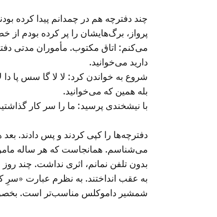
چند دفترچه هم در چمدانم پیدا کرده بودن
پرواز، برگ‌هایشان را پر کرده بودم‌ از
می‌کنم: اتاق مکتوب. مأموران مدتی دفترچ
دارید می‌خوانید.
شروع به خواندن کرد: لا لا گا سس پا دا ل
بله همین که می‌خوانید.
با نیشخندی پرسید: ما را سر کار گذاشتید
دفترچه‌ها را کپی کردند و پس دادند. بعد
می‌شناسم. همانجاست که هر ساله ماموران
بدون ‌تلفن نمانم، اثری نداشت. چند روز 
به عقب انداختند. به نظرم عبارت «سرِ کا
شمشیر داموکلس مناسب‌تر است. بخصوص ا