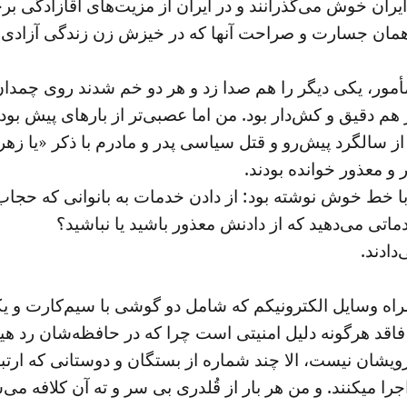
ایران خوش می‌گذرانند و در ایران از مزیت‌های آقازادگی بر
با همان جسارت‌ و صراحت آنها که در خیزش زن زندگی آزادی
مأمور، یکی دیگر را هم صدا زد و هر دو خم شدند روی چمد
هم دقیق و کش‌دار بود. من اما عصبی‌تر از بارهای پیش بودم.
 سالگرد پیش‌رو و قتل سیاسی پدر و مادرم با ذکر «یا زهرا
 و معذور خوانده بودند.
ا خط خوش نوشته بود: از دادن خدمات به بانوانی که حجاب 
ماتی می‌دهید که از دادنش معذور باشید یا نباشید؟
دادند.
اه وسایل الکترونیکم که شامل دو گوشی با سیم‌کارت و یک
اقد هرگونه دلیل امنیتی است چرا که در حافظه‌شان رد هی
ان نیست، الا چند شماره‌ از بستگان و دوستانی که ارتباطم
اجرا میکنند. و من هر بار از قُلدری بی سر و ته آن کلافه می‌