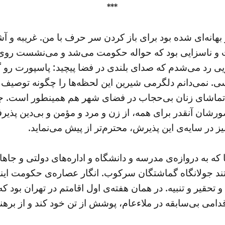
***
هانه‌ای شده بود برای باز کردن سر حرف با من. غریبه و آش
و ناسزایی بود که حواله‌ حکومت می‌شد و می‌نشست روی س
رویی رد می‌شدم که صدای بلندی در فضا پیچید: پاسپورت رو 
رسی. نمی‌دانم دلگرمی شیرین این لحظه‌ها را چگونه توصی
د. تماشای زنان بی‌حجاب در فضای شهر هم همینطور است.
ضورشان آنقدر برای همه، از زن و مرد و مؤمن و بی‌دین پذ
ز در سایه‌ی این پذیرش، محترم‌تر از پیش می‌نماید.
که به دروازه‌ی مدرسه و دانشگاه و اداره‌های دولتی و جاه
ند جولانگاه گماشتگان سرکوب. انگار عصاره‌ی حکومت اینج
و تحقیر و تنبیه. در همان هفته‌ی اول اقامتم در تهران بود که
قدامی بی‌سابقه در ملاءعام، پوشش از تن خود کند و از بره