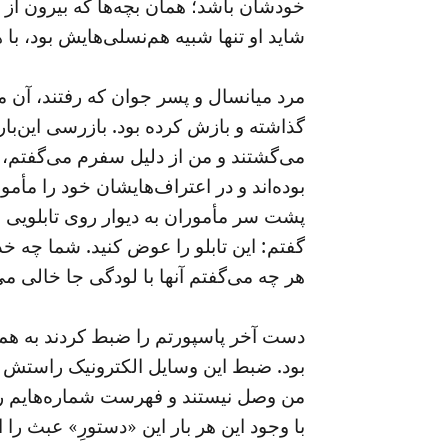
خودشان باشد؛ همان‌ بچه‌ها که بیرون از 
شاید او تنها شبیه هم‌نسلی‌هایش بود، 
مرد میانسال و پسر جوان که رفتند، آن 
گذاشته و بازش کرده بود. بازرسی این‌بار 
می‌گشتند و من از دلیل سفرم می‌گفتم، از
بوده‌اند و در اعتراف‌هایشان خود را مأمور
پشت سر مأموران به دیوار روی تابلویی ب
گفتم: این تابلو را عوض کنید. شما چه خد
هر چه می‌گفتم آنها با لودگی جا خالی می‌
دست آخر پاسپورتم را ضبط کردند به همر
بود. ضبط این وسایل الکترونیک راستش ف
من وصل نیستند و فهرست شماره‌هایم رویش
با وجود این هر بار این «دستورِ» عبث را 