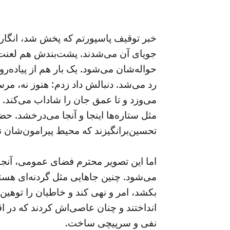
خبر توقیف پاسپورتم که پخش شد، انگار ب
جویای آن می‌شدند. پشت‌بندش هم لعنت 
حواله‌شان می‌شود. یک بار هم از پیاده‌
رد می‌شد. دنبالش داد زدم: هنوز نه، م
می‌وزد و تا عمق جان را شاداب می‌کن
مثل ستاره‌ها اینجا و آنجا می‌درخشد. ح
تحسین‌برانگیزند که محیط پیرامون‌شان نی
اما این تصویر محترم فضای عمومی، آنجا 
می‌شود. چنین جاهایی مثل گردنه‌ای هست
بکشد، امر و نهی ‌‌کند و خاطیان را توهین 
انداختند و چنان عاصی‌اش کردند که در ا
نفی و سرپیچی ساخت.