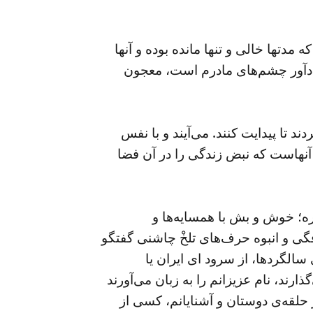
دتها خالی و تنها مانده بوده و آنها
یادآور چشم‌های مادرم است، معجون
ا پیدایت ‌کنند. می‌آیند و با نفس
 آنهاست که نبض زندگی را در آن فضا
ه‌؛ خوش و بش با همسایه‌ها و
فگی و انبوه حرف‌های تلخْ چاشنی گفتگو
 سالگردها، از سرود ای ایران یا
رند، نام عزیزانم را به زبان می‌آورند
در حلقه‌ی دوستان و آشنایانم، کسی از