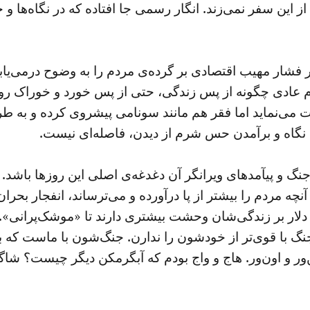
 این سفر نمی‌زند. انگار رسمی جا افتاده که در نگاه‌ها و 
ر فشار مهیب اقتصادی بر گرده‌ی مردم را به وضوح درمی‌ی
 عادی چگونه از پس زندگی، حتی از پس خورد و خوراک روزانه
 می‌نماید اما فقر هم مانند سونامی پیشروی کرده و به 
نگاه و برآمدن حس شرم از دیدن، فاصله‌ای نیست.
 جنگ و پیآمدهای ویرانگر آن دغدغه‌ی اصلی این روزها باشد.
نچه مردم را بیشتر از پا در‌آورده و می‌ترساند، انفجار بحرا
دلار بر زندگی‌شان وحشت بیشتری دارند تا «موشک‌پرانی». مغ
نگ با قوی‌تر از خودشون را ندارن. جنگ‌شون با ماست که 
ن‌ور و اون‌ور. هاج و واج بودم که آبگرمکن دیگر چیست؟ ش