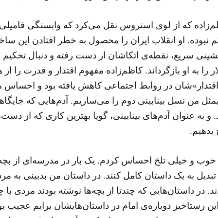
ظم‌زاده که از لوی استروس نقل می‌کرد که وابستگی فامیلی 
م نبوده. او انقلاب ایران را محصول به خطر افتادن این ساخ
نشینی سریع، نقطه‌ی اتکاشان از دست رفته و دنبال تحکیم م
 را به او بازگرداند. کاظم‌زاده مفهوم اقتدار و قدرت را از
تدار»شان در روابط اجتماعی کاهش یافته بود و احساس می‌ک
 من نسل بینابینی دوم را می‌سازیم. آدم‌هایی که جایگاهی ن
و به عنوان آدم‌های بینابینی، گویا بهترین کاری که از دست‌
بدهیم.
خوب و خیلی تلخ احساس کردم. یک بار در مدرسه‌ای از بچه‌
تبدیل به یک داستان کامل کنند. در داستان من بدبینی به مرد
د. در داستان‌هایی که چندتا از بچه‌ها نوشته بودند مردی با چ
رستاخیز دوباره‌ی امام در داستان‌هایشان برایم عجیب بود.