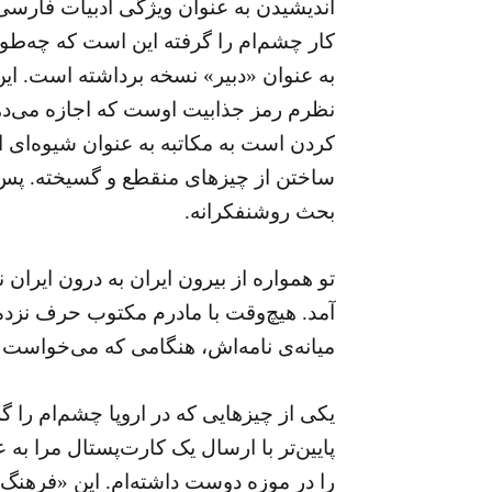
اندیشیدن به عنوان ویژگی ادبیات فارسی ن
کار چشم‌ام را گرفته این است که چه‌طور 
به عنوان «دبیر» نسخه‌ برداشته است. این
نظرم رمز جذابیت اوست که اجازه می‌دهد 
کردن است به مکاتبه به عنوان شیوه‌ای ا
ساختن از چیزهای منقطع و گسیخته. پس 
بحث روشنفکرانه.
تو همواره از بیرون ایران به درون ایران
آمد. هیچ‌وقت با مادرم مکتوب حرف نزده 
میانه‌ی نامه‌اش، هنگامی که می‌خواست 
یکی از چیزهایی که در اروپا چشم‌ام را گ
پایین‌تر با ارسال یک کارت‌پستال مرا ب
را در موزه دوست داشته‌ام. این «فرهنگ 