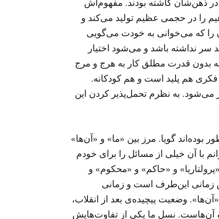
 در ذهن‌شان کاشته بودند. مفهوم‌اش
یم را در حجمی عظیم تولید می‌کند و
را که می‌خوانی به خودت می‌گویی
ند سر نداشته باشد و می‌شود اختیار
 بدون قدرت مطلق کار به هرج و مرج
فکری هم پلید است و هم کودکانه.
ز می‌شود. به نظرم تحمل‌پذیر کردن این
بوده‌اند گویا. مرز بین «ما» و «‌آن‌ها»
انم با آن خیلی از مسائل را برای خودم
«پرولتاریا» و «حاکم» و «محکوم» و
کس زمانی این‌طرف است و زمانی
ها». وضعیت پیچیده‌ی بعد از انقلاب،
و آن‌هاست. نسل ما یکی از تفاوت‌هایش