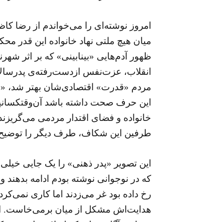
امروز نوشته‌ای را می‌خواندم از رضا کا
میان هیچ ملتی نهاد خانواده این قدر محک
ظهور آدم‌هایی «بینابینی» که بر اثر شهر
انقلاب، عزت‌نفس از‌دست‌رفته‌ی پدرسالار
مردم «قدرت» اقتصادی‌شان بهتر شد، «اق
این حرف صحت داشته باشد آن‌وقتکسانیمثل
خانواده و فضای اقتدار مردمی می‌گریزند. 
طرفین این شکاف، طرف دیگر را توضیح 
این تصویر «پدر ذهنی» را یک جایی خیلی 
که در نوجوانی نوشته بودم ادامه بدهند و 
رخ داده بود غر می‌زدند اما کاری نمی‌کردن
هدایت‌اش مشکل از میان برمی‌خاست. این 