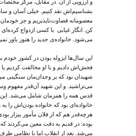
و آرزویی از آن. در مقابل، مرکز مختصات‌ 
بشناسیم‌اش نقد کنیم. خیلی آسان و ساد
معصومانه قضاوت‌ناپذیریم و جز خودمان 
کن. انگار غیابی با کسی ازدواج کرده‌ای
می‌شود. خانواده‌ی جدید را هنوز باور نمی
این سال‌ها ایزوله بودن در کشور خودم بر
فحش‌اش دادیم و با او مخالفت کردیم یا
شهیدان بود که بر وجدان‌مان سنگینی می‌
می‌تراشید. و این شهید آن‌قدر مفهوم و
قدس همه را همزمان شامل می‌شد. این هما
خانواده‌ای بود که خانواده‌ بودن‌اش را ب
هرچه‌قدر هم که از فلان مأمور بیزار بود
بوده: در قدیم به دقت معین می‌کردند که 
می‌شد. بعد از انقلاب اما با نظامی طرف 