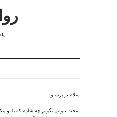
روا
پاد
سلام بر پرستو!
سخت بتوانم بگویم چه شادم که با تو مکات