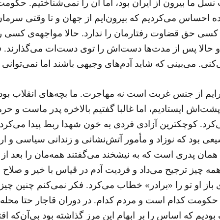
نسل ما بیرون از ایران بود، اما آن را نمی‌شناختیم. حکومت 
ه احساس می‌کردیم که بیرون‌ایم از جهان و تا وقتی سرما
کسی حق قضاوت رفتارمان را ندارد. حالا مواجهه‌ی کسی را
 و حالا پس از مدت‌ها دست‌اش را توی دست‌ات می‌گذارند. ف
‌کنی. می‌بینی که شاید آدم‌های وجیهی باشند اما نمی‌توانی آ
ایم از جنس غربت است نه مهاجرت. ما بچه‌های انقلاب بودیم
 پشت‌اش ایستادیم، اما غالبا گفتیم بالاخره پدر ماست و
کرد. کوچکترین آزادی فردی به خون شهدا ربط پیدا می‌کرد
سیعی بود که نوزاد و مأمور آتش‌نشانی و زندانی سیاسی و 
ن پدری است که به نیشخند می‌گفتند همه‌مان را بعد از انق
ه همه چیز ترجیح می‌داد و فردیت آدم در قیاس با خیر و صلاح
ی باز او تو را «برادر» خطاب می‌کرد. فکر نمی‌کنم چنین چی
حکومت کدام است و مردم کدام. در دوران قاجار حتا محله‌‌ی
بودیم که اساس را بر ابهام این مرز گذاشته بود بی‌آن‌که ا