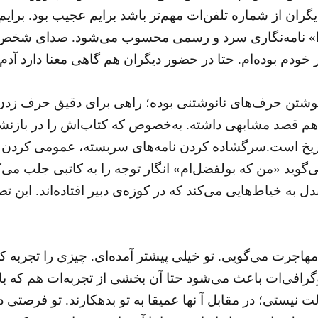
ران از شماره تلفن‌ات مهم‌تر باشد برایم عجیب بود. برایم ا
ا» نامه‌نگاری سرد و رسمی محسوب می‌شود. صدای شخص 
 خودم بوده‌ام. حتا در حضور دیگران هم گاهی معنا دارد آدم 
‌ی نوشتن حرف‌های نانوشتنی بوده؛ راهی برای دقیق حرف ز
م قصد مشابهی داشته. به‌خصوص که کتاب‌اش را در بازنش
اریخ است.سرگشاده کردن نامه‌های سربسته، عمومی کردن 
ی‌گوید «من که بولفضل‌ام» انگار توجه را به کاتبی جلب می‌
دل به خیاط‌هایی می‌کند که در کوزه‌ی دبیر افتاده‌اند. این 
 مهاجرت می‌گویی. تو خیلی پیشتر آمده‌ای. چیزی را تجربه‌ ک
بیوگرافی‌ات باعث می‌شود حتا آن بخشی از تجربه‌ات هم که 
ت نیستی؛ در مقابل آ نها عمیقا به تو بدهکارند. تو فرصتی دا