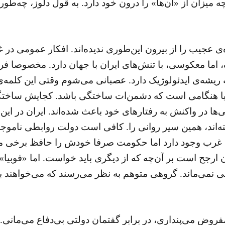
 میزان از «آن‌ها»‌ را درون خود دارد. به قول دلوز، چه‌ط
ده‌ی عجیب را از بیرون این‌طوری ندیده‌اند. افکار عمومی د
، اما معکوسی، با تنش‌های ایران با جهان دارد. مخصوصا ف
ریشه‌ی ایدئولوژیک دارد. عصبانی می‌شوم وقتی این کلمه‌ی ز
 هنگامی است که دشمن‌ات ساختگی باشد. کجایش ساختگی 
ی‌ها در واکنش به رفتارهای خود باعث شده‌اند. ایران در این
اند، همین سیر روانی را. کافی است دولت روابطی ناموجود 
ا غرب وجود دارد اما حکومت صرفا خودش را حافظ برخی منا
ارجح است بر آن‌چه که از دیگری باید خواست. اما «فوبیا»
 نمی‌ماند. گروهی متوهم به نظر می‌رسند که می‌خواهند با آ
روض می‌پنداری، در برابر گفتمان دولتی بی‌دفاع می‌مانی. 