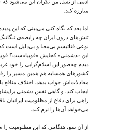
آدمی از نسل من نگران این می‌شود که چه
مبارزه کند.
اما بعد که نگاه کنی می‌بینی که این پدی
تنش‌های درون ایران چه رابطه‌ی تنگاتنگ
نوعی فناتیسم بی‌معنا و بی‌دلیل است که 
این «دشمنی» کجایش «فوبیا»ست؟ فوبیا
دیدم چه‌طور این اسلام‌گرایی را خود غرب
کشورهای همسایه هم همین مسیر را رفته‌
معادلات‌اش جواب بدهد. اختلاف منافع ب
ایجاب کند. و گاهی نفس دشمنی برایشان 
راهی برای دفاع از مظلومیت ایرانیان باقی
می‌خواهد آن‌ها را نرم کند.
از آن سو، هنگامی که این مظلومیت را مف