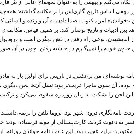
گاه می‌کنم و بیهقی را به عنوان نمونه‌ای عالی از نثر فارس
بیهقی اساس تاریخ‌نگاری‌اش را بر مکاتبه گذاشته: همه‌چیز 
 «خواندن» امر مکتوب، صدا دادن به آن و زنده و انسانی کر
بین ادبیات و تاریخ نوسان کند. بر همین قیاس، مکالمه‌ی
ز اندیشیدن. نوعی راه رفتن در ذهن دیگری است و درودیوار
جلوی خودم را نمی‌گیرم در حاشیه رفتن، چون در آن صورت
 نامه نوشته‌ای، من برعکس. در پاریس برای اولین بار به ماد
بودم. آن سوی ماجرا غریب‌تر بود: نسل آن‌ها لحن دیگری بر
این لحن را بشکند، به زبان روزمره سقوط می‌کرد و ترکیب
رفت نامه‌نگاری درون شهر بود. لزوما تلفن را برنمی‌داشتند 
ه عصرانه‌ دعوت کردند. کارت‌پستالی از مونه فرستاده بودن
مکتوب» برایم عجیب بود. این عادت نامه خواندن روزانه، ای