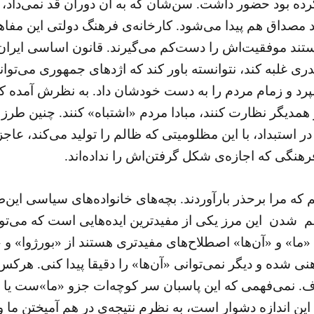
نکرده بود حضور داشت. سن‌شان که به آن دوران قد نمی‌داد،
 مصداق هم پیدا می‌شود. کارخانه‌ی فرهنگ دولتی این مفاه
د موفقیت‌اش را دست‌کم می‌گیرند. قانون اساسی ایران 
پدری غلبه کند، نتوانسته باور کند که اژدهای جمهوری می‌توا
 و زمام مردم را به دست خودشان داد. به نظرش آمده که
مدیگر نظارت کنند، مبادا مردم «اشتباه» کنند. چنین طرز 
ر استبداد، با این مظلومیتی که ظالم را تولید می‌کند، عاج
هنگی که اجازه‌ی شکل گرفتن‌اش را نداده‌اند.
که مرا برحذر بارآوردند. بچه‌های خانواده‌های سیاسی این‌طور 
مبهم شدن این مرز یکی از مفیدترین ایده‌هایی است که می‌تو
ما» و «آن‌ها» اصطلاح‌های مفیدتری هستند از «بورژوا»‌ و 
هنی شده و دیگر نمی‌توانی «آن‌ها» را دقیقا پیدا کنی. هر
نمی‌فهمی که این پاسبان سر کوچه‌ات جزو «ما»ست یا «آن‌
ین اندازه دشوار است، به نظرم نتیجه‌ی در هم آمیختن ما 