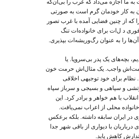
به ما اجازه می‌داد که غرب را بی‌آن‌که
ن به کار خودمان گرم است به صورتی
 که از چنین فضایی آمده با غرب تصور
وری د ل‌ات برای خانواده‌ات تنگ
ن‌ها را به عنوان رگ‌وریشه‌ات بپذیری.
، بچه‌های یک پدر بی‌سروپا. یا
 حرمت‌اش واجب. یک مثال‌اش حرمت خون
. نظام برای خود توجیهی اخلاقی
ارتشی و سپاهی و بسیجی و سرباز سپاه
لاب با هم خواهر و برادر کرد. این
 خانواده محلی از اعراب نمی‌یافت.
زی در ایران سابقه داشته. بلکه برعکس
 درباریان با دیواری از باقی شهر جدا
قتدارش کاهش یابد.