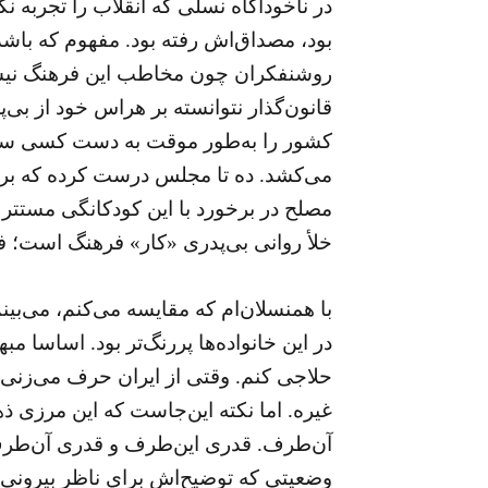
در ناخودآگاه نسلی که انقلاب را تجربه 
بود، مصداق‌اش رفته بود. مفهوم که باشد
روشنفکران چون مخاطب این فرهنگ نیستن
قانون‌گذار نتوانسته بر هراس خود از بی‌
کشور را به‌طور موقت به دست کسی سپرد
می‌کشد. ده تا مجلس درست کرده که بر ه
مصلح در برخورد با این کودکانگی مستتر د
خلأ روانی بی‌پدری «کار» فرهنگ است؛ فر
با همنسلان‌ام که مقایسه می‌کنم، می‌بینم 
در این خانواده‌ها پررنگ‌تر بود. اساسا 
حلاجی کنم. وقتی از ایران حرف می‌زنی «
غیره. اما نکته این‌جاست که این مرزی ذ
آن‌طرف. قدری این‌طرف و قدری آن‌طرف. 
وضعیتی که توضیح‌اش برای ناظر بیرونی ا