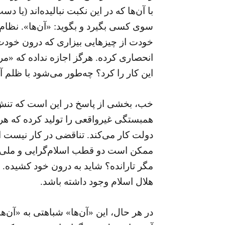
با آن‌ها که در این نکبت نبالیده‌اند (ی
سوی کسی بگیرد و بگوید: «آن‌ها». نظام 
خودت از چیزهایی بیزاری که درون خودت پ
انحصاری کرده. هرگز اجازه نداده که «مر
این کار را کرد؟ چه‌طور می‌شود با ظلم آ
خب، بخشی از پاسخ در این است که تنش‌ها
همبستگی غیرواقعی را تولید کرده که هر 
دولت کار می‌کند. تناقضی در کار نیست 
ممکن است دو قطب اسلام‌گرایی و ملی‌گرا
مگر تارانده؟ شاید به درون خود کشیده.
هلال اسلام وجود داشته باشد.
در هر حال، این «آن‌ها» شباهتی به «آن‌