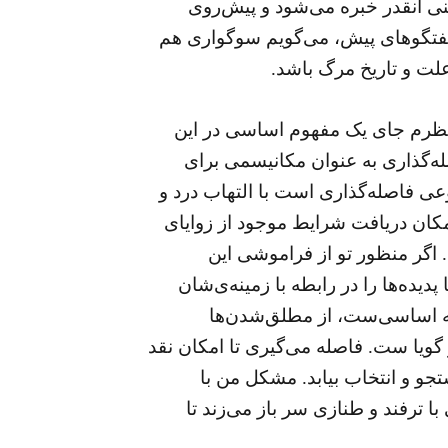
ینی آنقدر خبره می‌شود و پیش‌روی
به گفتگوهای پیش، می‌گویم سوگواری هم
علت و تاریخ مرگ باشد.
ه نظرم جای یک مفهوم اساسی در این
ه‌گذاری به عنوان مکانیسمی برای
عی فاصله‌گذاری است با التهاب درد و
کان دریافت شرایط موجود از زوایای
 اگر منظور تو از فراموشی این
یده‌ها را در رابطه با زمینه‌‌ی‌شان
صله اساسی‌ست، از مطلق‌شدن‌ها
 گویا ست. فاصله می‌گیری تا امکان نقد
 و انتخاب بیابد. مشکل من با
ا ترفند و طنازی سر باز می‌زند تا