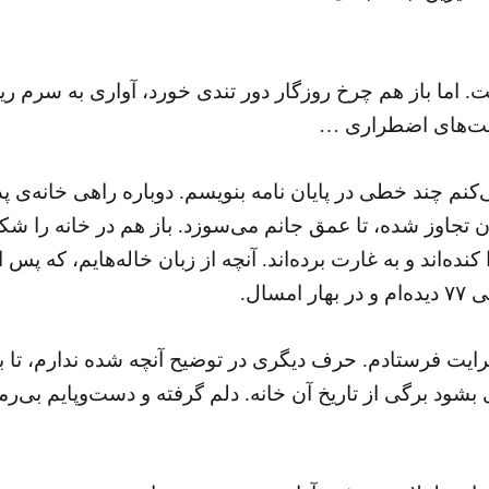
ت. اما باز هم چرخ روزگار دور تندی خورد، آواری به سرم 
یت‌های اضطراری …
کنم چند خطی در پایان نامه بنویسم. دوباره راهی خانه‌ی پ
ن تجاوز شده، تا عمق جانم می‌سوزد. باز هم در خانه را شکسته‌
ده‌اند و به غارت برده‌اند. آنچه از زبان خاله‌هایم، که پس ا
سال.
برایت فرستادم. حرف دیگری در توضیح آنچه شده ندارم، تا ب
ود برگی از تاریخ آن خانه. دلم گرفته و دست‌وپایم بی‌رم