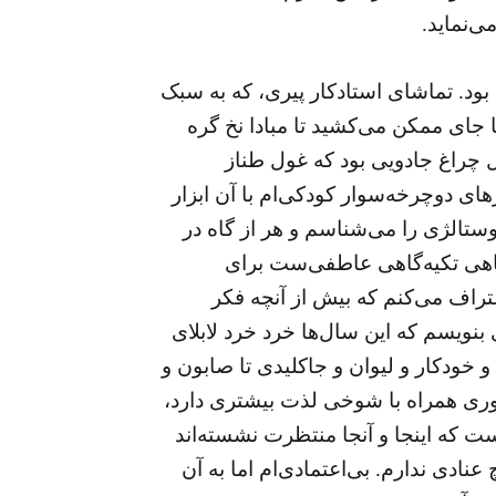
‌نماید.
ود. تماشای استادکار پیری، که به سبک
 جای ممکن می‌کشید تا مبادا نخ گره
 چراغ جادویی بود که غول طناز
ای دوچرخه‌سوار کودکی‌ام با آن ابزار
الژی را می‌شناسم و هر از گاه در
گاهی تکیه‌گاهی عاطفی‌ست برای
عتراف می‌کنم که بیش از آنچه فکر
بنویسم که این سال‌ها خرد خرد لابلای
 خودکار و لیوان و جاکلیدی تا صابون و
دآوری همراه با شوخی لذت بیشتری دارد،
ت که اینجا و آنجا منتظرت نشسته‌اند
عنادی ندارم. بی‌اعتمادی‌ام اما به آن