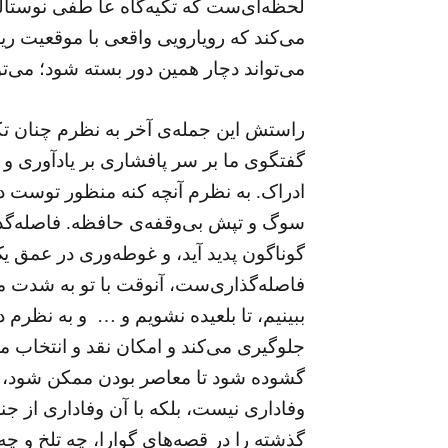
لحظه‌ای‌ست که تکیه‌گاه عا طفی نوستالژ
می‌کند که رویارویی واقعی با موقعیت ریش
می‌تواند دچار همین دور بسته شود؛ می‌تو
راستش این جمله‌ی آخر به نظرم چنان تک
گفتگوی ما بر سر پافشاری بر یادآوری 
ادراک. به نظرم آنچه کنه منظور توست در
سوگ و تپش بی‌وقفه‌ی حافظه. فاصله‌گذا
گوناگون پدید آید، و غوطه‌وری در عمق 
فاصله‌گذاری‌ست، آنوقت با تو به شدت مواف
ببینیم، تا بلعیده نشویم و … و به نظر
جلوگیری می‌کند و امکان نقد و انتخاب می
گشوده شود تا معاصر بودن ممکن شود، ت
وفاداری نیست، بلکه با آن وفاداری از جن
گذشته را در قصه‌های گوارا، چه تلخ و چه