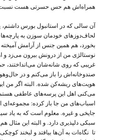
همراه‌اش هم حس حسرتی هست نسبت به رو
آن سالی که در استانبول بورس داشتم، پ
لحاف‌دوزهای خودمان سوزن به پارچه‌‌‌ها
بخورد، هم همین جنس از آرامش آمیخته ب
نوستالژی من از درونش بیرون می‌زد و از 
غریبی که روی شانه‌شان می‌انداختند، 
صندوخانه‌اش را باز می‌کنم و در حال‌و
هویت‌های ریشه‌کن شده. البته اگر من ای
می‌کنی اهل این پرسه‌های عاطفی هستم. حا
اسباب‌های من جا باز کرده: مجموعه‌ای ا
جایخی و غیره. معلوم است که به یاد سیب
سبکی دلپذیری دارد. و البته این مثال ه
تا نگاه‌ات به آن‌ها بیافتد و لبخند کوچکی