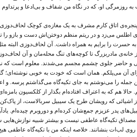
زمرگی او، که در نگاه من شفاف و بی‌ادعا و پرتداوم می
نجره‌ی اتاق کارم مشرف به یک مغازه‌ی کوچک لحاف‌دوزی ب
ی اطلس می‌زد و در ریتم منظم دوختن‌اش دست و بازو را تا
ه حسرت را برایم به همراه داشت. آن لحاف‌دوزی البته مثل
خانه‌ی مادربزرگ تا کوچه‌های تنگ محله‌مان و آن لحاف‌دوزه
حی و حاضر جلوی چشمم مجسم می‌شدند. معلوم است که نوست
هوای آن می‌پلکم. همان است که خودت به خوبی نوشته‌ای؛ 
ن جمله را می‌نوشتم به جای تکیه‌گاه می‌گذاشتم پرسه. و ا
لا هم که به اعتراف افتاده‌ام بگذار از کلکسیون بامزه‌ای 
ز اشیائی که رویشان طرح یک سیبیل سربالاست، از پاک‌کن و
یل‌های پدر عزیزم جمع‌شان کرده‌ام و دوروبرم چیده‌ام. یا
م مصداق تکیه‌گاه عاطفی نیست و بیشتر شبیه نوازش‌هایی س
 روی لب‌ات بنشانند. خلاصه اینکه من با تکیه‌گاه عاطفی هیچ 