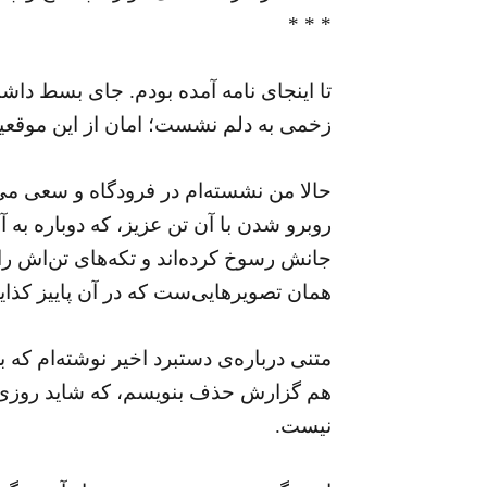
* * *
تا اینجای نامه آمده بودم. جای بسط داش
زخمی به دلم نشست؛ امان از این موقع
حالا من نشسته‌ام در فرودگاه و سعی می‌
روبرو شدن با آن تن عزیز، که دوباره به آ
جانش رسوخ کرده‌اند و تکه‌های تن‌اش را کن
همان تصویرهایی‌ست که در آن پاییز کذایی ۷۷ دیده‌ام و در بهار ام
متنی درباره‌ی دستبرد اخیر نوشته‌ام که 
هم گزارش حذف بنویسم، که شاید روزی بش
نیست.