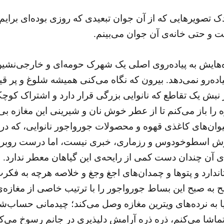
دک تصویرهایی که از آن جوان تبعیدی که روزی بوده‌ای برای
ت و حتی خانه‌ی آن جوان می‌بینم.
ه‌هایش به پیاده‌روی اصلی یک شهرک حومه‌ای و خارجی‌نشین
ده‌رو نمی‌دهد. بیرون که نگاه می‌کنی همیشه شلوغ و پر قیل‌
ر نبش یک تقاطع که نانوایی بزرگی قرار دارد و اشتراک کو
ره را باز می‌کنم تا از عطر خوش نان و شیرینی این مغازه بی
لیوان‌های کاغذی قهوه و محصولات جورواجور نانوایی، که در 
 خوش اسطوخودوس و رزماری، خبری نیست، اما درست روبروی
 چندان دست کمی از رایحه‌ی این گیاهان معطر ندارد. از
ستاندارد و پتوها و چمدان‌های اجغ وجغ و خلاصه هرچه به 
ه صبح این بساط جورواجور را با ترتیب خاصی از مغازه‌ی 
 یا به نرده‌های ویترین مغازه وصل می‌کند؛ چیدمانی حساب‌ش
شا می‌کنم، ذره ذره آرامش دلپذیری در جانم رسوخ می‌کن