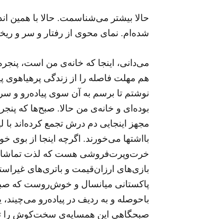
حالا بیشتر می‌شناسمت. حالا با همین ان
شده‌ام. نمای محوی از رفتار و سر و ریخ
می‌دانی، اینجا که خانه‌ی من است، پنجر
هم مهلت فاصله‌ را از زندگی پرهیاهوی پیا
نوشتم تا برسم به آن سوی پیاده‌رو و س
بوده‌ای و خانه‌ی من حالا. صبح‌ها که پنج
مجهز اینجایی دم درش تجمع کرده‌اند با 
بااشتها می‌خورند. اگرچه اینجا از بوی
خرت‌وپرت‌فروشی هست که لذت تماشای آن
بازی‌های ارزان‌قیمت و باتری‌های غیرا
پاکستانی میانسال و خوش‌روست که صبح ب
باحوصله و به ردیف در پیاده‌رو می‌چیند،
صبحگاهی این همسایه‌ی سخت‌کوش را تما