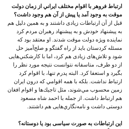
ارتباط فروهر با اقوام مختلف ايراني از زمان دولت
موقت به وجود آمد يا پيش از آن هم وجود داشت؟
قبل از آن ارتباطات زيادی داشتند و به همين دليل هم
به پيشنهاد خودش و به پيشنهاد رهبران مردم كرد
نماينده ويژه دولت موقت شدند. او معتقد بود كه
مسئله كردستان بايد از راه گفتگو و صلح‌آميز حل
شود و تلاش‌های زيادی هم كرد، اما با كارشكني‌هايی
از دو طرف، متاسفانه نتوانست نتيجه مورد نظر را
بگيرد و استعفا كرد. البته پدرم تنها، با اقوام كرد
ارتباط نداشت. بلكه با همه اقوامي كه درون ايران
زمين محسوب مي‌شوند، مثل تاجيك‌ها و اقوام افغان
هم ارتباط داشت. از جمله با احمد شاه مسعود
دوستی داشت و نامه‌نگاري‌هایی هم داشتند.
اين ارتباطات به صورت سياسی بود يا دوستانه؟