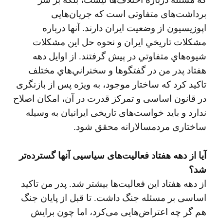
برداشت‌های متفاوتی است كه جريان‌هايی
اپوزيسيون از وضعيت ايران دارند. آنها درباره
مشكلات تاريخي ايران و نحوه حل اين مشكلات
شيوه‌هاي متفاوتي در پيش گرفتند. از اوايل دهه
هفتاد پدر من در گفتگوها و سخنراني‌هاي مختلف
تاكيد كرد که ساختار موجود، به ويژه پس از بازنگری
در قانون اساسی و تمركز قدرت در آن، امكان اصلاح
ندارد و بايد خواست‌های تاريخی ايرانيان به وسيله
ساختاری مردمسالارانه محقق شود.
آيا از دهه هفتاد فعاليت‌های سياسيی آنها گسترده‌تر
شد؟
از دهه هفتاد اين فعاليت‌ها بيشتر شد. پدر من تاكيد
اساسی بر مسئله جنگ داشت. تا قبل از پايان جنگ
هم گر چه اعتراض‌هايی می‌کرد، اما چون برایش