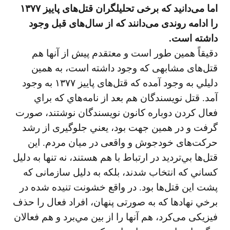
اما می‌دانيد كه برخی تحليلگران قتل‌های پاييز ۱۳۷۷
را ادامه روندی می‌دانند كه از سال‌های قبل وجود
داشته است.
دقيقاً همين طور است و معتقدم پيش از آنها هم
قتل‌های مشابهی که وجود داشته است، به همين
دليلي به وجود آمده كه قتل‌های پاييز ۱۳۷۷ به وجود
آمد. قتل نويسندگان هم بعد از نامه‌هاي كه براي
فعال كردن دوباره كانون نويسندگان نوشتند، صورت
گرفت و در همين جهت بود، يعني جلوگيری از رشد
حركت‌های خودجوش و واقعی در ميان مردم. اين
قتل‌ها بي‌ترديد در ارتباط با هم هستند، نه تنها به دليل
كساني كه انتخاب شدند، بلكه به دليل سازمانی كه
پشت اين قتل‌ها بود. در واقع خشونت تنيده شده در
برخي نهادها كه به صورتی پنهان، افراد فعال را حذف
فيزيكی می‌كرد، هم آنها را از بين مي‌برد و هم فعالان