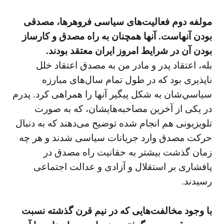
مولفه دوم فعاليت‌های سياسی فروهرها، مصدقی
بودن آنهاست. آنها همچنان به راه مصدق و كارساز
بودن آن در شرايط امروز ايران معتقد بودند.
بله، اعتقاد پدر و مادر من به مصدق اعتقاد خلل
ناپذيری بود كه در طول تمام سال‌های مبارزه
سياسي‌شان به شكل پيگير آنها را همراهی كرد. پدرم
در يكی از آخرين مصاحبه‌هايشان، كه به صورت
تلويزيونی هم انجام شده توضيح می‌دهند كه به دنبال
حركت مصدق وارد جريانات سياسی شدند و هر چه
زمان گذشت بيشتر به حقانيت راه مصدق در
پافشاری بر استقلال و آزادی و عدالت اجتماعی
رسيدند.
با وجود مخالفت‌هایی كه در نيم قرن گذشته نسبت